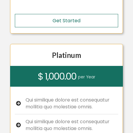
Get Started
Platinum
$ 1,000.00
per Year
Qui similique dolore est consequatur
mollitia quo molestiae omnis.
Qui similique dolore est consequatur
mollitia quo molestiae omnis.