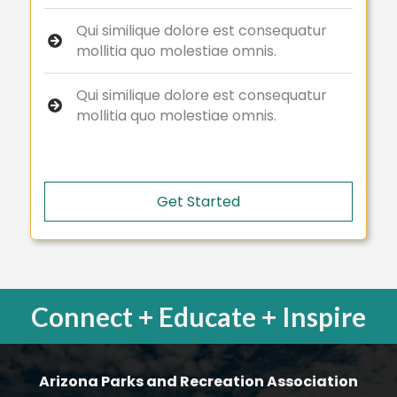
Qui similique dolore est consequatur
mollitia quo molestiae omnis.
Qui similique dolore est consequatur
mollitia quo molestiae omnis.
Get Started
Connect + Educate + Inspire
Arizona Parks and Recreation Association